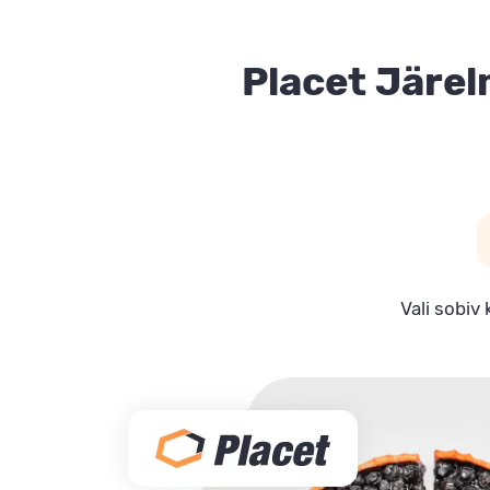
Placet Järe
Vali sobiv