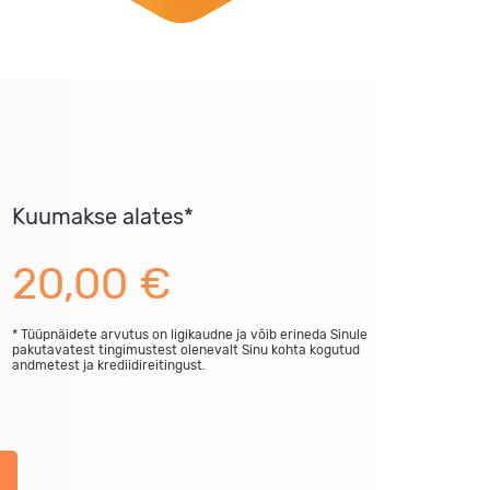
Kuumakse alates*
20,00
€
* Tüüpnäidete arvutus on ligikaudne ja võib erineda Sinule
pakutavatest tingimustest olenevalt Sinu kohta kogutud
andmetest ja krediidireitingust.