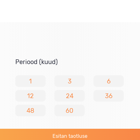
Periood (kuud)
1
3
6
12
24
36
48
60
Esitan taotluse