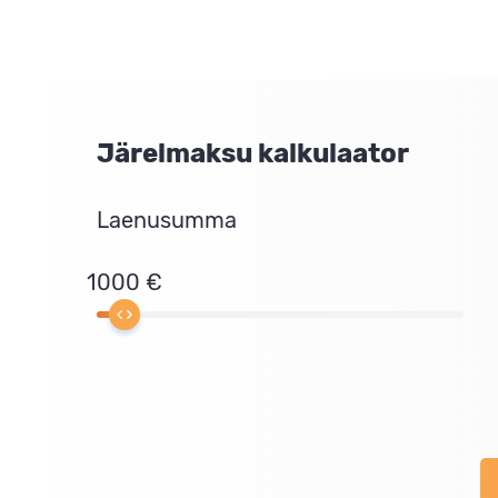
Järelmaksu kalkulaator
Laenusumma
1000 €